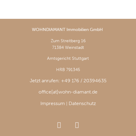
WOHNDIAMANT Immobilien GmbH
Zum Streitberg 16
71384 Weinstadt
Amtsgericht Stuttgart
HRB 791345
Jetzt anrufen: +49 176 / 20394635
office[at]wohn-diamant.de
Impressum
Datenschutz
|