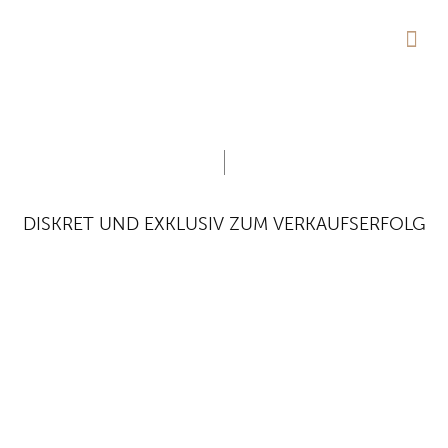
AKTUE
DISKRET UND EXKLUSIV ZUM VERKAUFSERFOLG