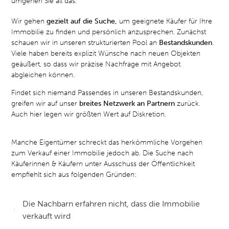
umgehen Sie all das.
Wir gehen
gezielt auf die Suche,
um geeignete Käufer für Ihre
Immobilie zu finden und persönlich anzusprechen. Zunächst
schauen wir in unseren strukturierten Pool an
Bestandskunden
.
Viele haben bereits explizit Wünsche nach neuen Objekten
geäußert, so dass wir präzise Nachfrage mit Angebot
abgleichen können.
Findet sich niemand Passendes in unseren Bestandskunden,
greifen wir auf unser
breites Netzwerk an Partnern
zurück.
Auch hier legen wir größten Wert auf Diskretion.
Manche Eigentümer schreckt das herkömmliche Vorgehen
zum Verkauf einer Immobilie jedoch ab. Die Suche nach
Käuferinnen & Käufern unter Ausschuss der Öffentlichkeit
empfiehlt sich aus folgenden Gründen:
Die Nachbarn erfahren nicht, dass die Immobilie
verkauft wird