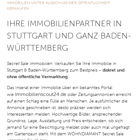
IMMOBILIEN UNTER AUSSCHUSS DER ÖFFENTLICHKEIT
VERKAUFEN
IHRE IMMOBILIENPARTNER IN
STUTTGART UND GANZ BADEN-
WÜRTTEMBERG
Secret Sale Immobilien:
Verkaufen Sie Ihre Immobilie in
Stuttgart & Baden-Württemberg zum Bestpreis –
diskret und
ohne öffentliche Vermarktung.
Das Inserat einer Immobilie über ein bekanntes Portal
Immobilienscout24.de
wie
oder Zeitungsannoncen erreicht
auf einen Schlag eine Fülle an Menschen. Je ausführlicher die
Annonce geschrieben ist, desto präziser werden sich
Interessenten melden. Hochwertige Bilder, ansprechender
Grundriss, Lage, Ausstattung und Preis entscheiden, ob sich
jemand für eine Besichtigung meldet oder auch mal ungefragt
am Gartenzaun steht. Mit dem WOHNDIAMANT Secret Sale