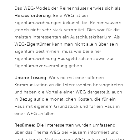
Das WEG-Modell der Reihenhäuser erwies sich als
Herausforderung
. Eine WEG ist bei
Eigentumswohnungen bekannt, bei Reihenhäusern
jedoch nicht sehr stark verbreitet. Dies war für die
meisten Interessenten ein Ausschlusskriterium. Als
WEG-Eigentümer kann man nicht allein über sein
Eigentum bestimmen, muss wie bei einer
Eigentumswohnung Hausgeld zahlen sowie zur
Eigentümerversammlung gehen.
Unsere Lösung:
Wir sind mit einer offenen
Kommunikation an die Interessenten herangetreten
und haben die Vorteile einer WEG dargestellt, auch
in Bezug auf die monatlichen Kosten, die für ein
Haus mit eigenem Grundstück und für ein Haus in
einer WEG anfallen.
Resümee:
Die Interessenten wurden umfassend
über das Thema WEG bei Häusern informiert und
auch über die Vorteile einer WEG aufgeklärt, so dass