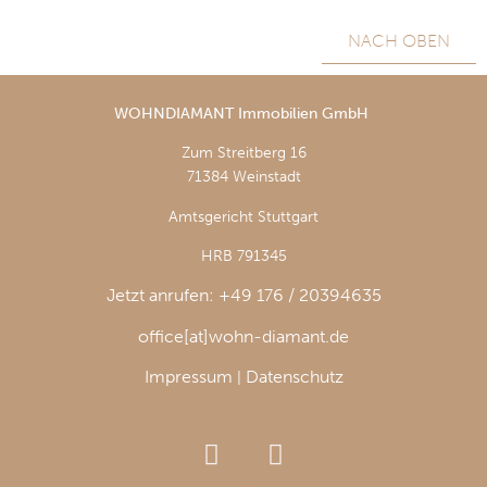
NACH OBEN
WOHNDIAMANT Immobilien GmbH
Zum Streitberg 16
71384 Weinstadt
Amtsgericht Stuttgart
HRB 791345
Jetzt anrufen: +49 176 / 20394635
office[at]wohn-diamant.de
Impressum
Datenschutz
|