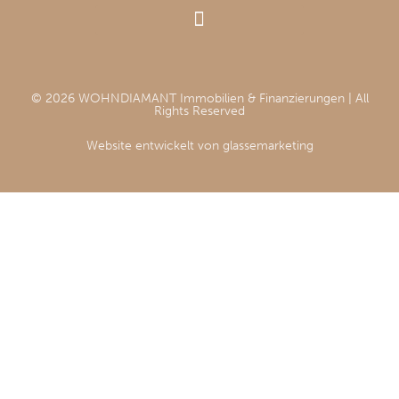
© 2026 WOHNDIAMANT Immobilien & Finanzierungen | All
Rights Reserved
Website entwickelt von glassemarketing