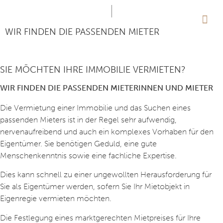
WIR FINDEN DIE PASSENDEN MIETER
AKTUE
SIE MÖCHTEN IHRE IMMOBILIE VERMIETEN?
WIR FINDEN DIE PASSENDEN MIETERINNEN UND MIETER
Die Vermietung einer Immobilie und das Suchen eines
passenden Mieters ist in der Regel sehr aufwendig,
nervenaufreibend und auch ein komplexes Vorhaben für den
Eigentümer. Sie benötigen Geduld, eine gute
Menschenkenntnis sowie eine fachliche Expertise.
Dies kann schnell zu einer ungewollten Herausforderung für
Sie als Eigentümer werden, sofern Sie Ihr Mietobjekt in
Eigenregie vermieten möchten.
Die Festlegung eines marktgerechten Mietpreises für Ihre