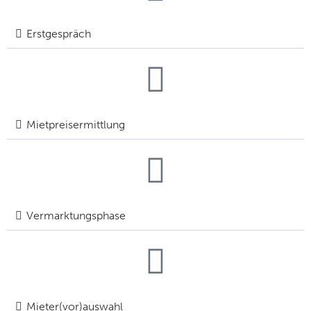
Erstgespräch
Mietpreisermittlung
Vermarktungsphase
Mieter(vor)auswahl